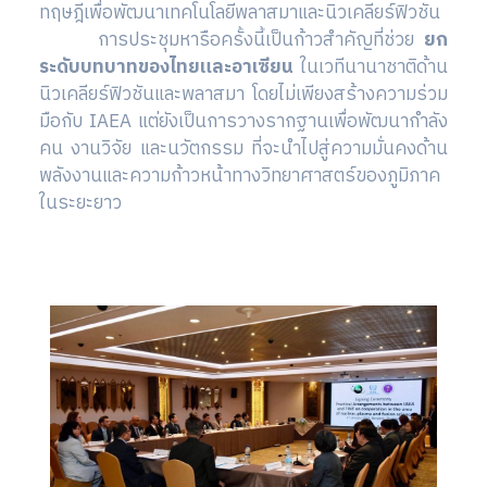
ทฤษฎีเพื่อพัฒนาเทคโนโลยีพลาสมาและนิวเคลียร์ฟิวชัน
การประชุมหารือครั้งนี้เป็นก้าวสำคัญที่ช่วย
ยก
ระดับบทบาทของไทยและอาเซียน
ในเวทีนานาชาติด้าน
นิวเคลียร์ฟิวชันและพลาสมา โดยไม่เพียงสร้างความร่วม
มือกับ IAEA แต่ยังเป็นการวางรากฐานเพื่อพัฒนากำลัง
คน งานวิจัย และนวัตกรรม ที่จะนำไปสู่ความมั่นคงด้าน
พลังงานและความก้าวหน้าทางวิทยาศาสตร์ของภูมิภาค
ในระยะยาว