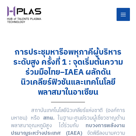
Skip
Post
Main
to
navigation
Men
content
การประชุมหารือพหุภาคีผู้บริหาร
ระดับสูง ครั้งที่ 1 : จุดเริ่มต้นความ
ร่วมมือไทย–IAEA ผลักดัน
นิวเคลียร์ฟิวชันและเทคโนโลยี
พลาสมาในอาเซียน
สถาบันเทคโนโลยีนิวเคลียร์แห่งชาติ (องค์การ
มหาชน) หรือ
สทน.
ในฐานะศูนย์รวมผู้เชี่ยวชาญด้าน
พลาสมาอุณหภูมิสูง ได้ร่วมกับ
ทบวงการพลังงาน
ปรมาณูระหว่างประเทศ (IAEA)
จัดพิธีลงนามความ