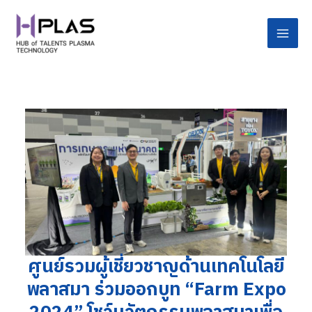
Skip
Post
Main
to
navigation
Men
content
ศูนย์รวมผู้เชี่ยวชาญด้านเทคโนโลยี
พลาสมา ร่วมออกบูท “Farm Expo