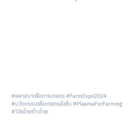
#พลาสมาเพื่อการเกษตร #FarmExpo2024
#นวัตกรรมเพื่อเกษตรยั่งยืน #PlasmaForFarming
#วิจัยไทยก้าวไกล