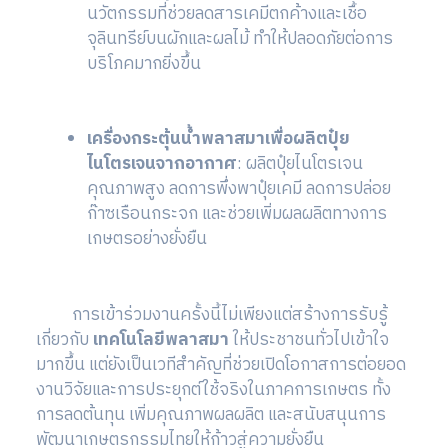
นวัตกรรมที่ช่วยลดสารเคมีตกค้างและเชื้อ
จุลินทรีย์บนผักและผลไม้ ทำให้ปลอดภัยต่อการ
บริโภคมากยิ่งขึ้น
เครื่องกระตุ้นน้ำพลาสมาเพื่อผลิตปุ๋ย
ไนโตรเจนจากอากาศ
: ผลิตปุ๋ยไนโตรเจน
คุณภาพสูง ลดการพึ่งพาปุ๋ยเคมี ลดการปล่อย
ก๊าซเรือนกระจก และช่วยเพิ่มผลผลิตทางการ
เกษตรอย่างยั่งยืน
การเข้าร่วมงานครั้งนี้ไม่เพียงแต่สร้างการรับรู้
เกี่ยวกับ
เทคโนโลยีพลาสมา
ให้ประชาชนทั่วไปเข้าใจ
มากขึ้น แต่ยังเป็นเวทีสำคัญที่ช่วยเปิดโอกาสการต่อยอด
งานวิจัยและการประยุกต์ใช้จริงในภาคการเกษตร ทั้ง
การลดต้นทุน เพิ่มคุณภาพผลผลิต และสนับสนุนการ
พัฒนาเกษตรกรรมไทยให้ก้าวสู่ความยั่งยืน