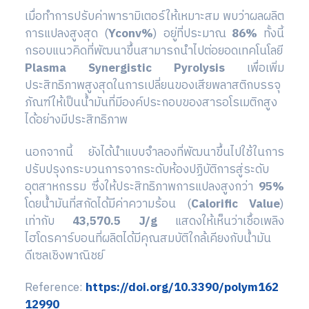
เมื่อทำการปรับค่าพารามิเตอร์ให้เหมาะสม พบว่าผลผลิต
การแปลงสูงสุด (
Yconv%
) อยู่ที่ประมาณ
86%
ทั้งนี้
กรอบแนวคิดที่พัฒนาขึ้นสามารถนำไปต่อยอดเทคโนโลยี
Plasma Synergistic Pyrolysis
เพื่อเพิ่ม
ประสิทธิภาพสูงสุดในการเปลี่ยนของเสียพลาสติกบรรจุ
ภัณฑ์ให้เป็นน้ำมันที่มีองค์ประกอบของสารอโรเมติกสูง
ได้อย่างมีประสิทธิภาพ
นอกจากนี้ ยังได้นำแบบจำลองที่พัฒนาขึ้นไปใช้ในการ
ปรับปรุงกระบวนการจากระดับห้องปฏิบัติการสู่ระดับ
อุตสาหกรรม ซึ่งให้ประสิทธิภาพการแปลงสูงกว่า
95%
โดยน้ำมันที่สกัดได้มีค่าความร้อน (
Calorific Value
)
เท่ากับ
43,570.5 J/g
แสดงให้เห็นว่าเชื้อเพลิง
ไฮโดรคาร์บอนที่ผลิตได้มีคุณสมบัติใกล้เคียงกับน้ำมัน
ดีเซลเชิงพาณิชย์
Reference:
https://doi.org/10.3390/polym162
12990