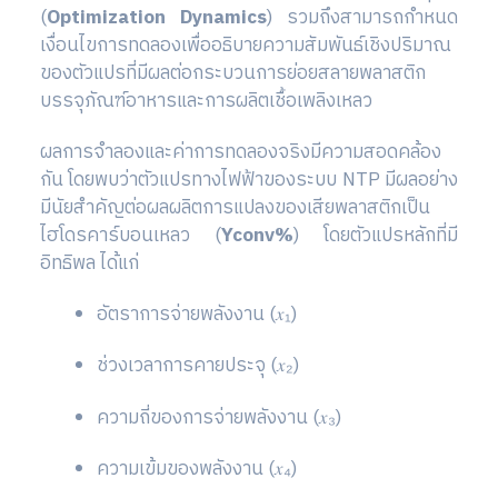
(
Optimization Dynamics
) รวมถึงสามารถกำหนด
เงื่อนไขการทดลองเพื่ออธิบายความสัมพันธ์เชิงปริมาณ
ของตัวแปรที่มีผลต่อกระบวนการย่อยสลายพลาสติก
บรรจุภัณฑ์อาหารและการผลิตเชื้อเพลิงเหลว
ผลการจำลองและค่าการทดลองจริงมีความสอดคล้อง
กัน โดยพบว่าตัวแปรทางไฟฟ้าของระบบ NTP มีผลอย่าง
มีนัยสำคัญต่อผลผลิตการแปลงของเสียพลาสติกเป็น
ไฮโดรคาร์บอนเหลว (
Yconv%
) โดยตัวแปรหลักที่มี
อิทธิพล ได้แก่
อัตราการจ่ายพลังงาน (𝑥₁)
ช่วงเวลาการคายประจุ (𝑥₂)
ความถี่ของการจ่ายพลังงาน (𝑥₃)
ความเข้มของพลังงาน (𝑥₄)