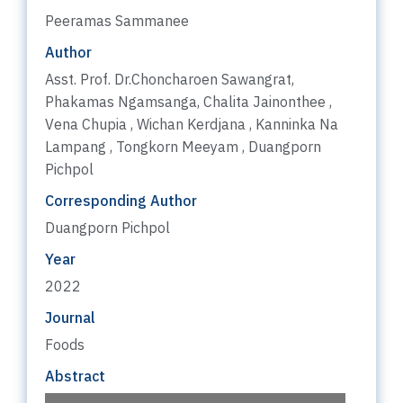
Peeramas Sammanee
Author
Asst. Prof. Dr.Choncharoen Sawangrat,
Phakamas Ngamsanga, Chalita Jainonthee ,
Vena Chupia , Wichan Kerdjana , Kanninka Na
Lampang , Tongkorn Meeyam , Duangporn
Pichpol
Corresponding Author
Duangporn Pichpol
Year
2022
Journal
Foods
Abstract