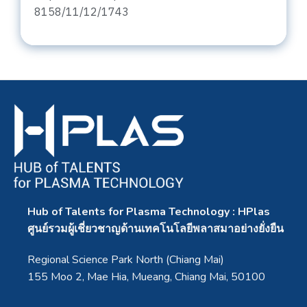
8158/11/12/1743
Hub of Talents for Plasma Technology : HPlas
ศูนย์รวมผู้เชี่ยวชาญด้านเทคโนโลยีพลาสมาอย่างยั่งยืน
Regional Science Park North (Chiang Mai)
155 Moo 2, Mae Hia, Mueang, Chiang Mai, 50100