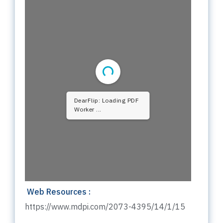
DearFlip: Loading PDF
Worker ...
Web Resources :
https://www.mdpi.com/2073-4395/14/1/15