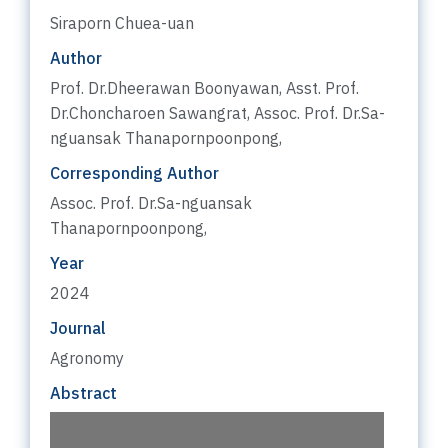
Siraporn Chuea-uan
Author
Prof. Dr.Dheerawan Boonyawan, Asst. Prof.
Dr.Choncharoen Sawangrat, Assoc. Prof. Dr.Sa-
nguansak Thanapornpoonpong,
Corresponding Author
Assoc. Prof. Dr.Sa-nguansak
Thanapornpoonpong,
Year
2024
Journal
Agronomy
Abstract