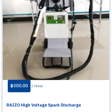
฿
300.00
/ Hour
RAIZO High Voltage Spark Discharge