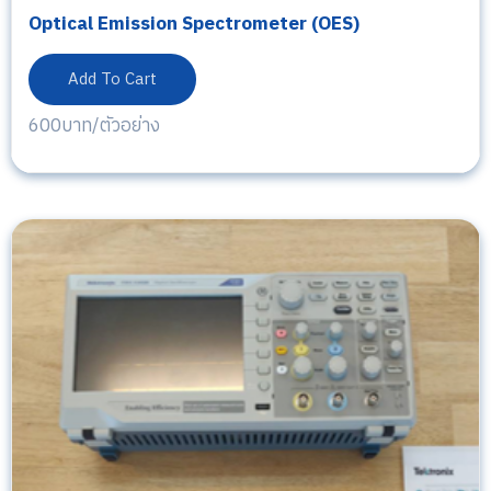
Optical Emission Spectrometer (OES)
Add To Cart
600บาท/ตัวอย่าง