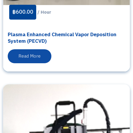
฿
600.00
/ Hour
Plasma Enhanced Chemical Vapor Deposition
System (PECVD)
Read More