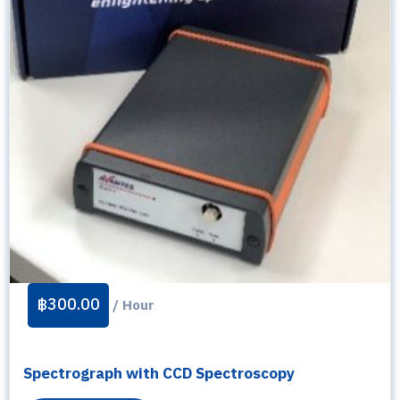
฿
300.00
/ Hour
Spectrograph with CCD Spectroscopy