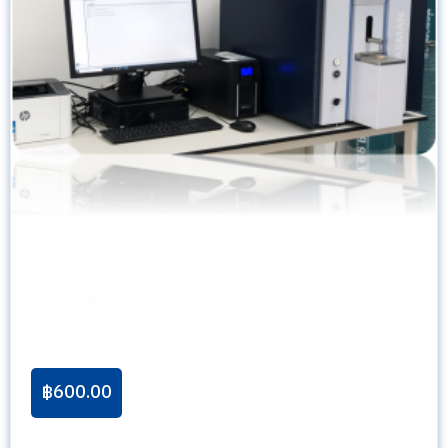
฿
600.00