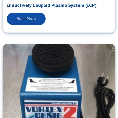
Inductively Coupled Plasma System (ICP)
Read More