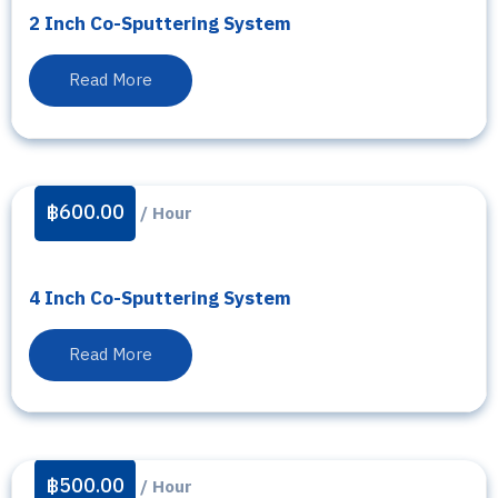
2 Inch Co-Sputtering System
Read More
฿
600.00
/ Hour
4 Inch Co-Sputtering System
Read More
฿
500.00
/ Hour