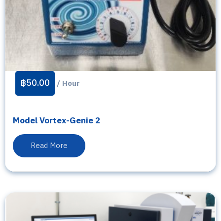
฿
50.00
/ Hour
Model Vortex-Genie 2
Read More