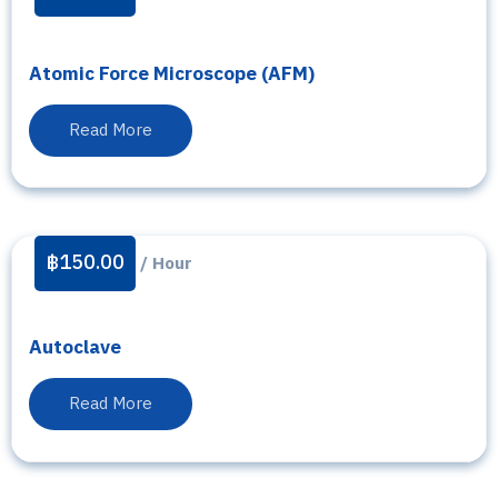
Atomic Force Microscope (AFM)
Read More
฿
150.00
/ Hour
Autoclave
Read More