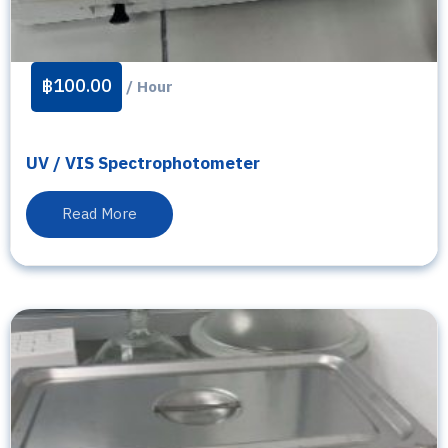
฿
100.00
/ Hour
UV / VIS Spectrophotometer
Read More