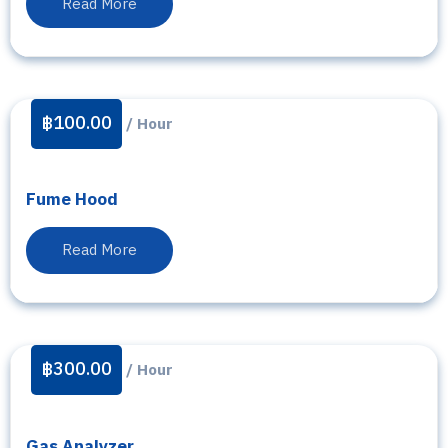
Read More
฿
100.00
/ Hour
Fume Hood
Read More
฿
300.00
/ Hour
Gas Analyzer