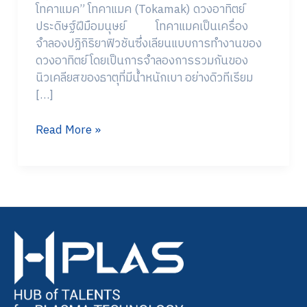
โทคาแมค” โทคาแมค (Tokamak) ดวงอาทิตย์
ประดิษฐ์ฝีมือมนุษย์ โทคาแมคเป็นเครื่อง
จำลองปฏิกิริยาฟิวชันซึ่งเลียนแบบการทำงานของ
ดวงอาทิตย์ โดยเป็นการจำลองการรวมกันของ
นิวเคลียสของธาตุที่มีน้ำหนักเบา อย่างดิวทีเรียม
[…]
Read More »