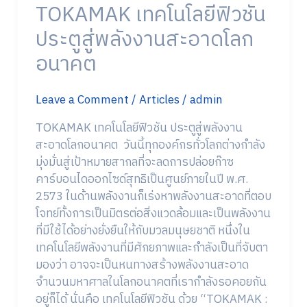
TOKAMAK เทคโนโลยีฟิวชัน
สะอาด
โลก
ประตูสู่พลังงานสะอาดโลก
อนาคต
อนาคต
Leave a Comment
/
Articles
/
admin
TOKAMAK เทคโนโลยีฟิวชัน ประตูสู่พลังงาน
สะอาดโลกอนาคต วันนี้ทุกองค์กรทั่วโลกต่างกำลัง
มุ่งมั่นสู่เป้าหมายสากลที่จะลดการปล่อยก๊าซ
คาร์บอนไดออกไซด์สุทธิเป็นศูนย์ภายในปี พ.ศ.
2573 ในด้านพลังงานก็เร่งหาพลังงานสะอาดที่ตอบ
โจทย์ทั้งการเป็นมิตรต่อสิ่งแวดล้อมและเป็นพลังงาน
ที่มีใช้ได้อย่างยั่งยืนให้กับมวลมนุษยชาติ หนึ่งใน
เทคโนโลยีพลังงานที่มีศักยภาพและกำลังเป็นที่จับตา
มองว่า อาจจะเป็นหนทางสร้างพลังงานสะอาด
จำนวนมหาศาลในโลกอนาคตที่เรากำลังรอคอยกัน
อยู่ก็ได้ นั่นคือ เทคโนโลยีฟิวชัน ด้วย “TOKAMAK :