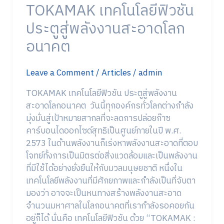
TOKAMAK เทคโนโลยีฟิวชัน
สะอาด
โลก
ประตูสู่พลังงานสะอาดโลก
อนาคต
อนาคต
Leave a Comment
/
Articles
/
admin
TOKAMAK เทคโนโลยีฟิวชัน ประตูสู่พลังงาน
สะอาดโลกอนาคต วันนี้ทุกองค์กรทั่วโลกต่างกำลัง
มุ่งมั่นสู่เป้าหมายสากลที่จะลดการปล่อยก๊าซ
คาร์บอนไดออกไซด์สุทธิเป็นศูนย์ภายในปี พ.ศ.
2573 ในด้านพลังงานก็เร่งหาพลังงานสะอาดที่ตอบ
โจทย์ทั้งการเป็นมิตรต่อสิ่งแวดล้อมและเป็นพลังงาน
ที่มีใช้ได้อย่างยั่งยืนให้กับมวลมนุษยชาติ หนึ่งใน
เทคโนโลยีพลังงานที่มีศักยภาพและกำลังเป็นที่จับตา
มองว่า อาจจะเป็นหนทางสร้างพลังงานสะอาด
จำนวนมหาศาลในโลกอนาคตที่เรากำลังรอคอยกัน
อยู่ก็ได้ นั่นคือ เทคโนโลยีฟิวชัน ด้วย “TOKAMAK :