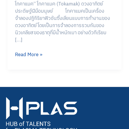
โทคาแมค” โทคาแมค (Tokamak) ดวงอาทิตย์
ประดิษฐ์ฝีมือมนุษย์ โทคาแมคเป็นเครื่อง
จำลองปฏิกิริยาฟิวชันซึ่งเลียนแบบการทำงานของ
ดวงอาทิตย์ โดยเป็นการจำลองการรวมกันของ
นิวเคลียสของธาตุที่มีน้ำหนักเบา อย่างดิวทีเรียม
[…]
Read More »