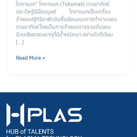
โทคาแมค” โทคาแมค (Tokamak) ดวงอาทิตย์
ประดิษฐ์ฝีมือมนุษย์ โทคาแมคเป็นเครื่อง
จำลองปฏิกิริยาฟิวชันซึ่งเลียนแบบการทำงานของ
ดวงอาทิตย์ โดยเป็นการจำลองการรวมกันของ
นิวเคลียสของธาตุที่มีน้ำหนักเบา อย่างดิวทีเรียม
[…]
Read More »