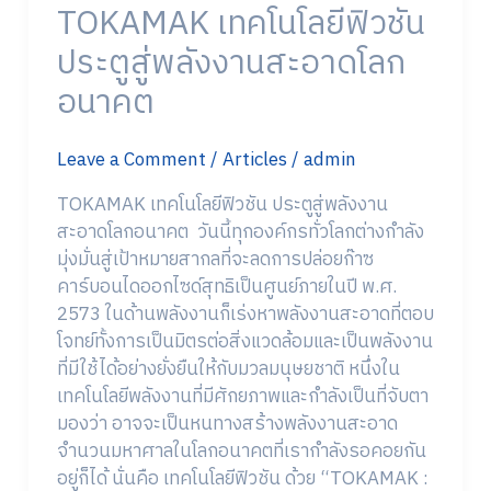
TOKAMAK เทคโนโลยีฟิวชัน
สะอาด
โลก
ประตูสู่พลังงานสะอาดโลก
อนาคต
อนาคต
Leave a Comment
/
Articles
/
admin
TOKAMAK เทคโนโลยีฟิวชัน ประตูสู่พลังงาน
สะอาดโลกอนาคต วันนี้ทุกองค์กรทั่วโลกต่างกำลัง
มุ่งมั่นสู่เป้าหมายสากลที่จะลดการปล่อยก๊าซ
คาร์บอนไดออกไซด์สุทธิเป็นศูนย์ภายในปี พ.ศ.
2573 ในด้านพลังงานก็เร่งหาพลังงานสะอาดที่ตอบ
โจทย์ทั้งการเป็นมิตรต่อสิ่งแวดล้อมและเป็นพลังงาน
ที่มีใช้ได้อย่างยั่งยืนให้กับมวลมนุษยชาติ หนึ่งใน
เทคโนโลยีพลังงานที่มีศักยภาพและกำลังเป็นที่จับตา
มองว่า อาจจะเป็นหนทางสร้างพลังงานสะอาด
จำนวนมหาศาลในโลกอนาคตที่เรากำลังรอคอยกัน
อยู่ก็ได้ นั่นคือ เทคโนโลยีฟิวชัน ด้วย “TOKAMAK :