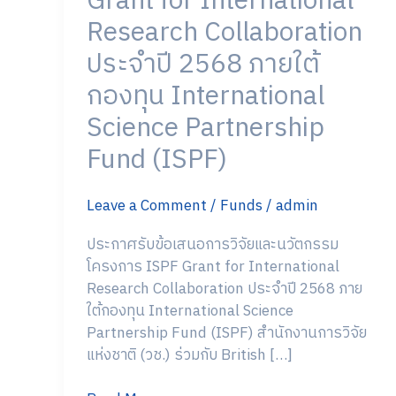
Grant for International
การ
Research Collaboration
วิจัย
ประจำปี 2568 ภายใต้
และ
นวัตกรรม
กองทุน International
โครงการ
Science Partnership
ISPF
Fund (ISPF)
Grant
for
International
Leave a Comment
/
Funds
/
admin
Research
Collaboration
ประกาศรับข้อเสนอการวิจัยและนวัตกรรม
ประจำ
โครงการ ISPF Grant for International
ปี
Research Collaboration ประจำปี 2568 ภาย
2568
ใต้กองทุน International Science
ภาย
Partnership Fund (ISPF) สำนักงานการวิจัย
ใต้
แห่งชาติ (วช.) ร่วมกับ British […]
กองทุน
International