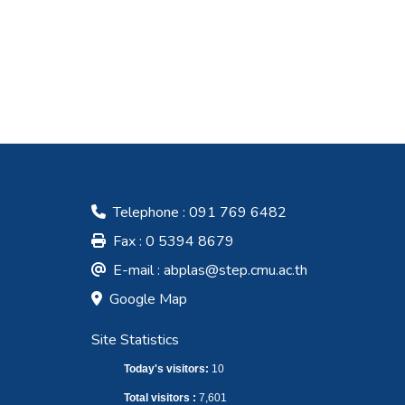
Telephone : 091 769 6482
Fax : 0 5394 8679
E-mail :
abplas@step.cmu.ac.th
Google Map
Site Statistics
Today's visitors:
10
Total visitors :
7,601