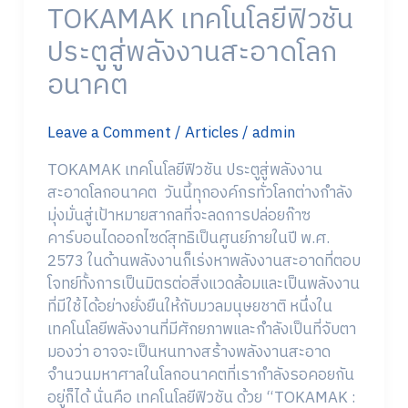
TOKAMAK เทคโนโลยีฟิวชัน
สะอาด
โลก
ประตูสู่พลังงานสะอาดโลก
อนาคต
อนาคต
Leave a Comment
/
Articles
/
admin
TOKAMAK เทคโนโลยีฟิวชัน ประตูสู่พลังงาน
สะอาดโลกอนาคต วันนี้ทุกองค์กรทั่วโลกต่างกำลัง
มุ่งมั่นสู่เป้าหมายสากลที่จะลดการปล่อยก๊าซ
คาร์บอนไดออกไซด์สุทธิเป็นศูนย์ภายในปี พ.ศ.
2573 ในด้านพลังงานก็เร่งหาพลังงานสะอาดที่ตอบ
โจทย์ทั้งการเป็นมิตรต่อสิ่งแวดล้อมและเป็นพลังงาน
ที่มีใช้ได้อย่างยั่งยืนให้กับมวลมนุษยชาติ หนึ่งใน
เทคโนโลยีพลังงานที่มีศักยภาพและกำลังเป็นที่จับตา
มองว่า อาจจะเป็นหนทางสร้างพลังงานสะอาด
จำนวนมหาศาลในโลกอนาคตที่เรากำลังรอคอยกัน
อยู่ก็ได้ นั่นคือ เทคโนโลยีฟิวชัน ด้วย “TOKAMAK :