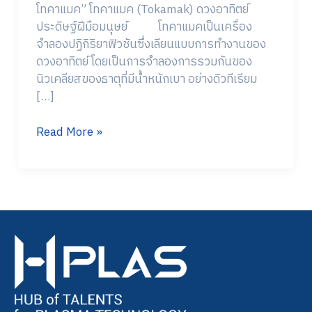
โทคาแมค” โทคาแมค (Tokamak) ดวงอาทิตย์
ประดิษฐ์ฝีมือมนุษย์ โทคาแมคเป็นเครื่อง
จำลองปฏิกิริยาฟิวชันซึ่งเลียนแบบการทำงานของ
ดวงอาทิตย์ โดยเป็นการจำลองการรวมกันของ
นิวเคลียสของธาตุที่มีน้ำหนักเบา อย่างดิวทีเรียม
[…]
Read More »