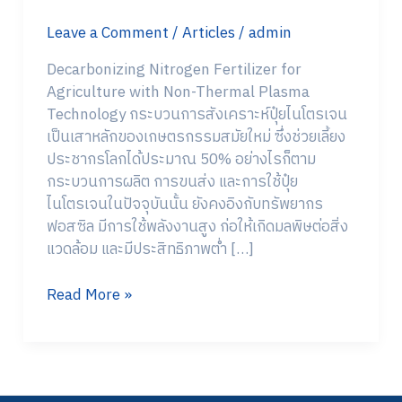
Non-
Leave a Comment
/
Articles
/
admin
Thermal
Plasma
Decarbonizing Nitrogen Fertilizer for
Technology
Agriculture with Non-Thermal Plasma
Technology กระบวนการสังเคราะห์ปุ๋ยไนโตรเจน
เป็นเสาหลักของเกษตรกรรมสมัยใหม่ ซึ่งช่วยเลี้ยง
ประชากรโลกได้ประมาณ 50% อย่างไรก็ตาม
กระบวนการผลิต การขนส่ง และการใช้ปุ๋ย
ไนโตรเจนในปัจจุบันนั้น ยังคงอิงกับทรัพยากร
ฟอสซิล มีการใช้พลังงานสูง ก่อให้เกิดมลพิษต่อสิ่ง
แวดล้อม และมีประสิทธิภาพต่ำ […]
Read More »