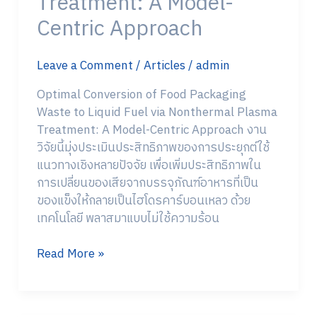
Treatment: A Model-
Fuel
via
Centric Approach
Non-
Thermal
Leave a Comment
/
Articles
/
admin
Plasma
Treatment:
Optimal Conversion of Food Packaging
A
Waste to Liquid Fuel via Nonthermal Plasma
Model-
Treatment: A Model-Centric Approach งาน
Centric
วิจัยนี้มุ่งประเมินประสิทธิภาพของการประยุกต์ใช้
Approach
แนวทางเชิงหลายปัจจัย เพื่อเพิ่มประสิทธิภาพใน
การเปลี่ยนของเสียจากบรรจุภัณฑ์อาหารที่เป็น
ของแข็งให้กลายเป็นไฮโดรคาร์บอนเหลว ด้วย
เทคโนโลยี พลาสมาแบบไม่ใช้ความร้อน
Read More »