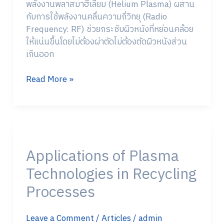
พลังงานพลาสมาฮีเลียม (Helium Plasma) ผสาน
กับการใช้พลังงานคลื่นความถี่วิทยุ (Radio
Frequency: RF) ช่วยกระชับผิวหนังที่หย่อนคล้อย
ให้แน่นขึ้นโดยไม่ต้องผ่าตัดไม่ต้องตัดผิวหนังส่วน
เกินออก
Read More »
Applications
of
Applications of Plasma
Plasma
Technologies
Technologies in Recycling
in
Processes
Recycling
Processes
Leave a Comment
/
Articles
/
admin