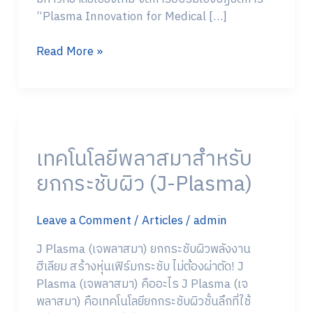
“Plasma Innovation for Medical […]
Read More »
เทคโนโลยี
พลาสมา
เทคโนโลยีพลาสมาสำหรับ
สำหรับ
ยก
ยกกระชับผิว (J-Plasma)
กระชับ
ผิว
Leave a Comment
/
Articles
/
admin
(J-
Plasma)
J Plasma (เจพลาสมา) ยกกระชับผิวพลังงาน
ฮีเลียม สร้างหุ่นเฟิร์มกระชับ ไม่ต้องผ่าตัด! J
Plasma (เจพลาสมา) คืออะไร J Plasma (เจ
พลาสมา) คือเทคโนโลยียกกระชับผิวชั้นลึกที่ใช้