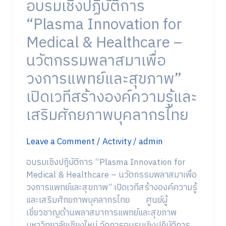
อบรมเชิงปฏิบัติการ
ความ
รู้
“Plasma Innovation for
และ
Medical & Healthcare –
เสริม
ศักยภาพ
นวัตกรรมพลาสมาเพื่อ
บุคลากร
วงการแพทย์และสุขภาพ”
ไทย
เปิดเวทีสร้างองค์ความรู้และ
เสริมศักยภาพบุคลากรไทย
Leave a Comment
/
Activity
/
admin
อบรมเชิงปฏิบัติการ “Plasma Innovation for
Medical & Healthcare – นวัตกรรมพลาสมาเพื่อ
วงการแพทย์และสุขภาพ” เปิดเวทีสร้างองค์ความรู้
และเสริมศักยภาพบุคลากรไทย ศูนย์ผู้
เชี่ยวชาญด้านพลาสมาการแพทย์และสุขภาพ
มหาวิทยาลัยเชียงใหม่ จัดการอบรมเชิงปฏิบัติการ